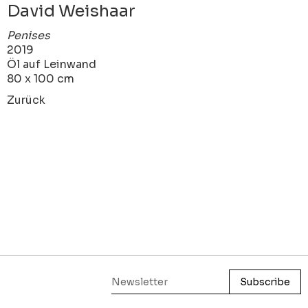
David Weishaar
Penises
2019
Öl auf Leinwand
80 x 100 cm
Zurück