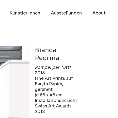
Künstler:innen
Ausstellungen
About
Bianca
Pedrina
Pompei per Tutti
2018
Fine Art Prints auf
Baryta Papier,
gerahmt
je 65 x 45 cm
Installationsansicht
Swiss Art Awards
2018