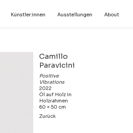
Künstler:innen
Ausstellungen
About
Camillo
Paravicini
Positive
Vibrations
2022
Öl auf Holz in
Holzrahmen
60 × 50 cm
Zurück