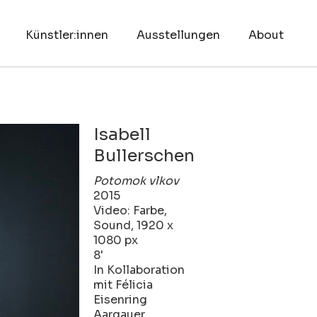
Künstler:innen
Ausstellungen
About
Isabell
Bullerschen
Potomok vlkov
2015
Video: Farbe,
Sound, 1920 x
1080 px
8'
In Kollaboration
mit Félicia
Eisenring
Aargauer