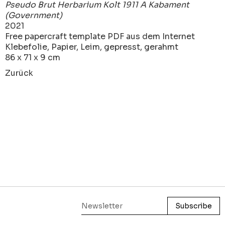
Pseudo Brut Herbarium Kolt 1911 A Kabament
(Government)
2021
Free papercraft template PDF aus dem Internet
Klebefolie, Papier, Leim, gepresst, gerahmt
86 x 71 x 9 cm
Zurück