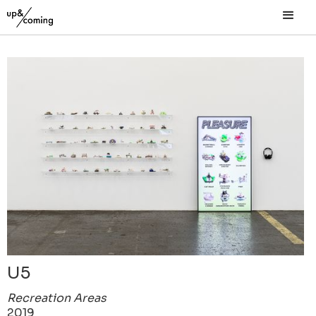
U5
Recreation Areas
2019