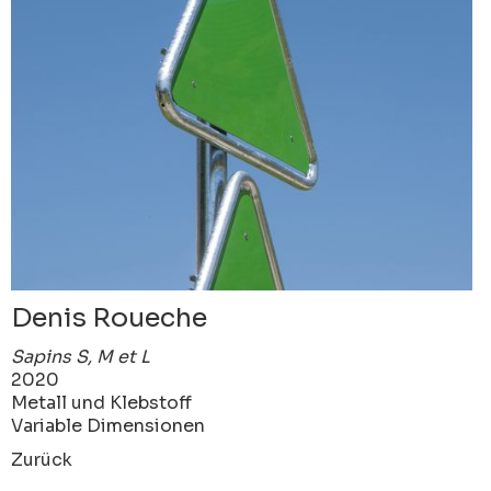
Denis Roueche
Sapins S, M et L
2020
Metall und Klebstoff
Variable Dimensionen
Zurück