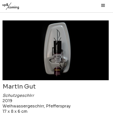
Martin Gut
Schutzgeschirr
2019
Weihwassergeschirr, Pfefferspray
17 x 8 x 6 cm