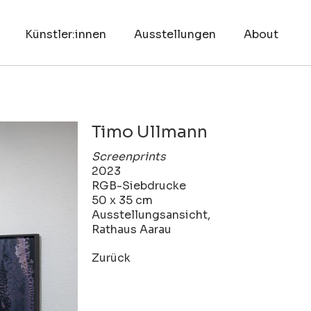
Künstler:innen
Ausstellungen
About
Timo Ullmann
Screenprints
2023
RGB-Siebdrucke
50 x 35 cm
Ausstellungsansicht,
Rathaus Aarau
Zurück