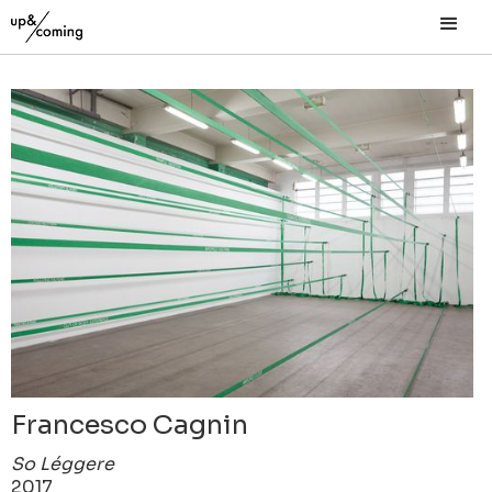
Francesco Cagnin
So Léggere
2017