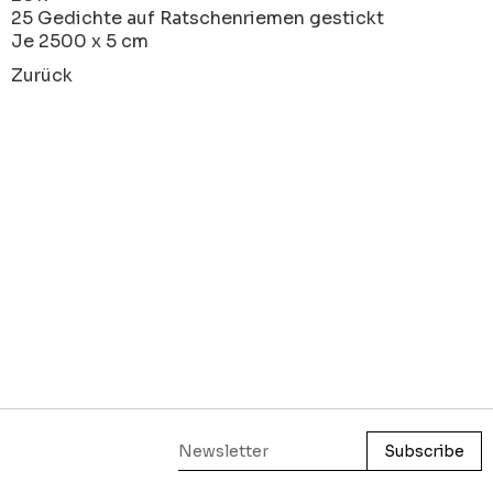
25 Gedichte auf Ratschenriemen gestickt
Je 2500 x 5 cm
Zurück