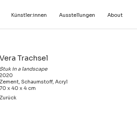
Künstler:innen
Ausstellungen
About
Vera Trachsel
Stuk in a landscape
2020
Zement, Schaumstoff, Acryl
70 x 40 x 4 cm
Zurück