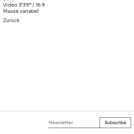
Video 3’39’’ / 16:9
Masse variabel
Zurück