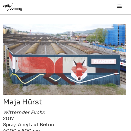
Maja Hürst
Witternder Fuchs
2017
Spray, Acryl auf Beton
4000 x 800 cm