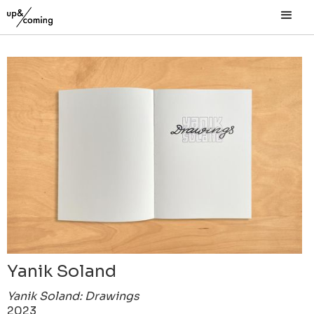
Yanik Soland
Yanik Soland: Drawings
2023