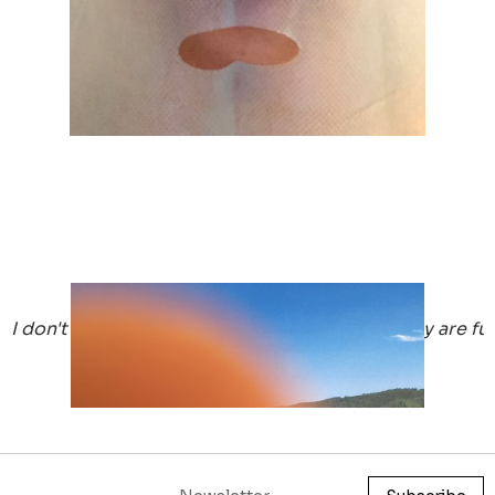
Mahtola Wittmer
I don't always print pictures but when I do they are 
2016