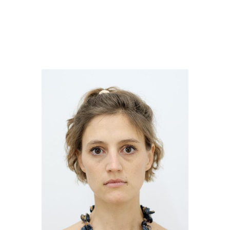
Mahtola Wittmer
Panoptikum
2020