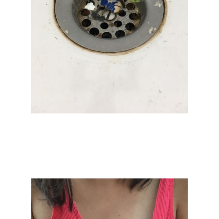
Mahtola Wittmer
IMG_9025.jpg
2018