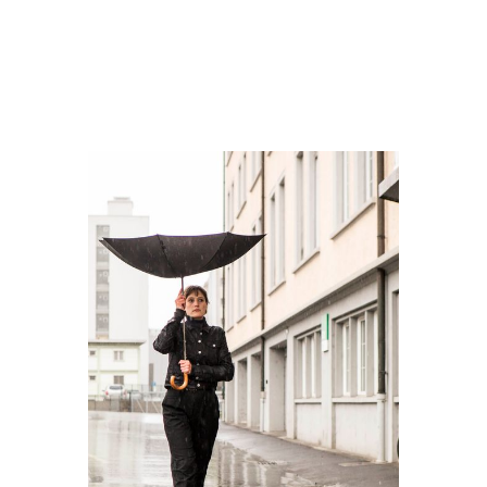
Mahtola Wittmer
L’Eau de Lucerne
2019