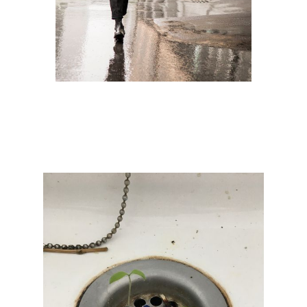
Mahtola Wittmer
IMG_9084.jpg
2018