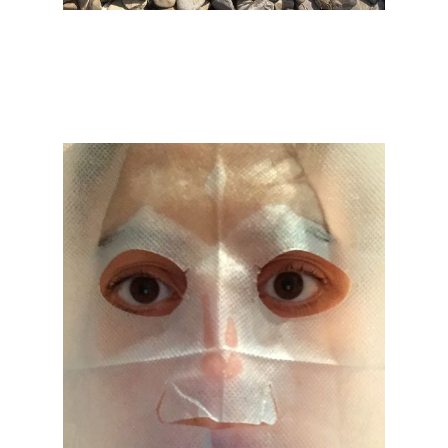
Mahtola Wittmer
IMG_5784.jpg
2017