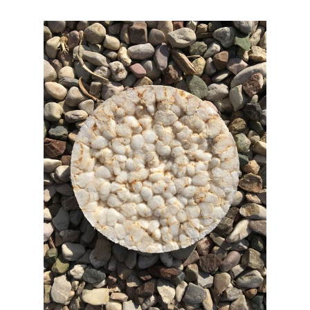
Mahtola Wittmer
IMG_0724.jpg
2018