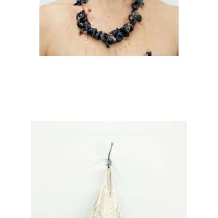
Mahtola Wittmer
Panoptikum
2020