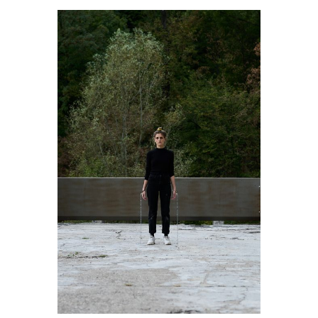
Mahtola Wittmer
o.T.
2022