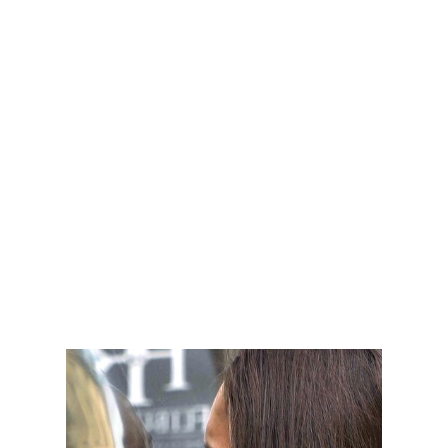
Martina Morger
Lèche Vitrines
2020