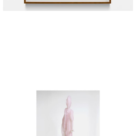
Yves Scherer
Imagine
2024