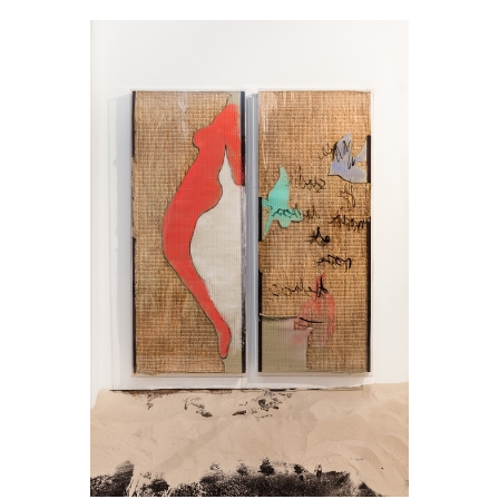
Yves Scherer
Honey Moon (Installationsansicht)
2015