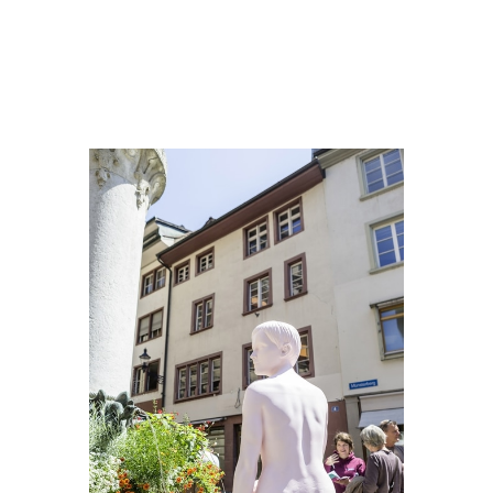
Yves Scherer
Little Mermaid
2015