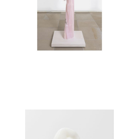
Yves Scherer
Cutesy
2024