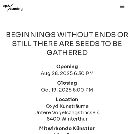
BEGINNINGS WITHOUT ENDS OR
STILL THERE ARE SEEDS TO BE
GATHERED
Opening
Aug 28, 2025 6:30 PM
Closing
Oct 19, 2025 6:00 PM
Location
Oxyd Kunsträume
Untere Vogelsangstrasse 4
8400 Winterthur
Mitwirkende Künstler