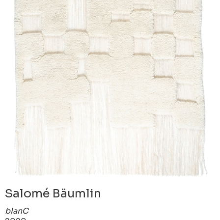
Salomé Bäumlin
blanC