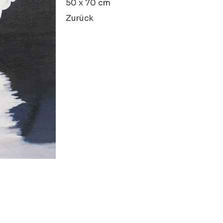
50 x 70 cm
Zurück