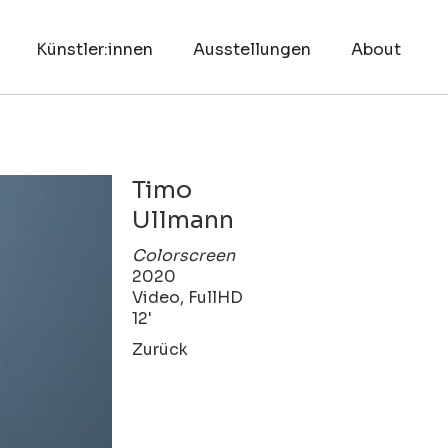
Künstler:innen
Ausstellungen
About
Timo
Ullmann
Colorscreen
2020
Video, FullHD
12'
Zurück