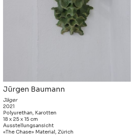
Jürgen Baumann
Jäger
2021
Polyurethan, Karotten
18 x 25 x 15 cm
Ausstellungsansicht
«The Chase» Material, Zürich