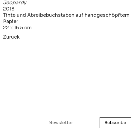
Jeopardy
2018
Tinte und Abreibebuchstaben auf handgeschöpftem
Papier
22 x 16.5 cm
Zurück