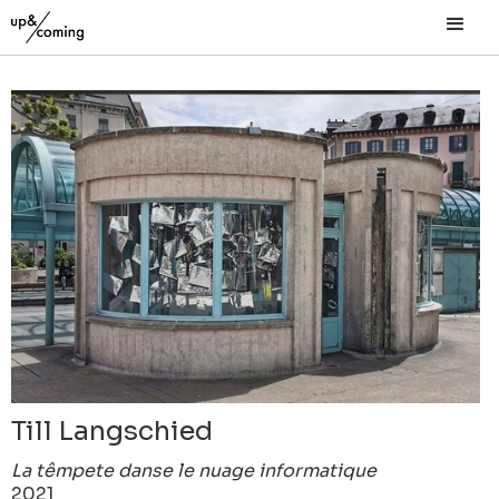
Till Langschied
La têmpete danse le nuage informatique
2021