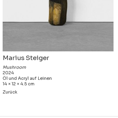
Marius Steiger
Mushroom
2024
Öl und Acryl auf Leinen
14 × 12 × 4.5 cm
Zurück