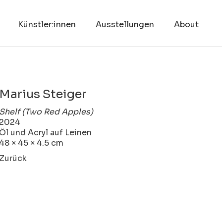
Künstler:innen
Ausstellungen
About
Marius Steiger
Shelf (Two Red Apples)
2024
Öl und Acryl auf Leinen
48 × 45 × 4.5 cm
Zurück