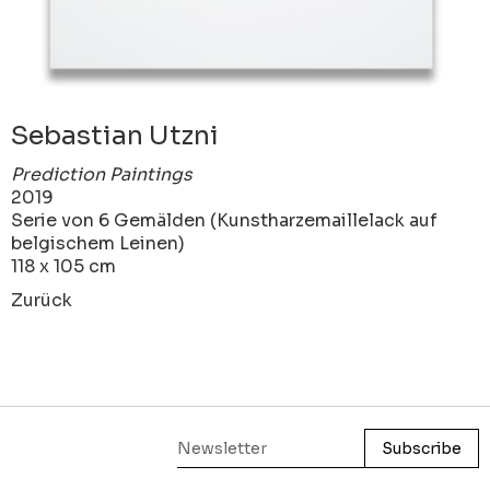
Sebastian Utzni
Prediction Paintings
2019
Serie von 6 Gemälden (Kunstharzemaillelack auf
belgischem Leinen)
118 x 105 cm
Zurück