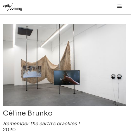
Céline Brunko
Remember the earth‘s crackles I
2020