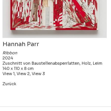
Hannah Parr
Ribbon
2024
Zuschnitt von Baustellenabsperrlatten, Holz, Leim
140 x 110 x 8 cm
View 1, View 2, View 3
Zurück