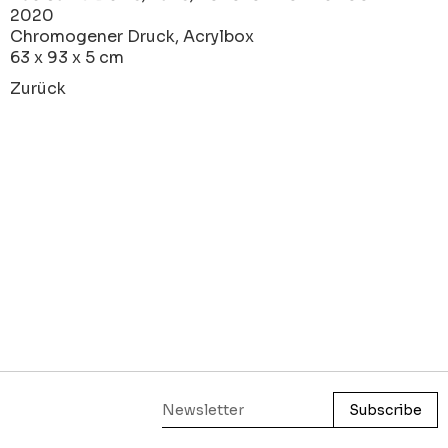
2020
Chromogener Druck, Acrylbox
63 x 93 x 5 cm
Zurück