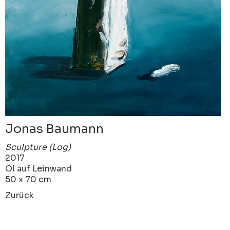
Jonas Baumann
Sculpture (Log)
2017
Öl auf Leinwand
50 x 70 cm
Zurück