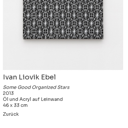
Ivan Liovik Ebel
Some Good Organized Stars
2013
Öl und Acryl auf Leinwand
46 x 33 cm
Zurück