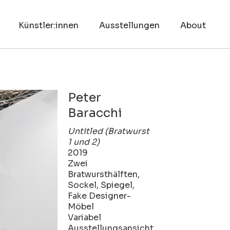
Künstler:innen
Ausstellungen
About
Peter
Baracchi
Untitled (Bratwurst
1 und 2)
2019
Zwei
Bratwursthälften,
Sockel, Spiegel,
Fake Designer-
Möbel
Variabel
Ausstellungsansicht