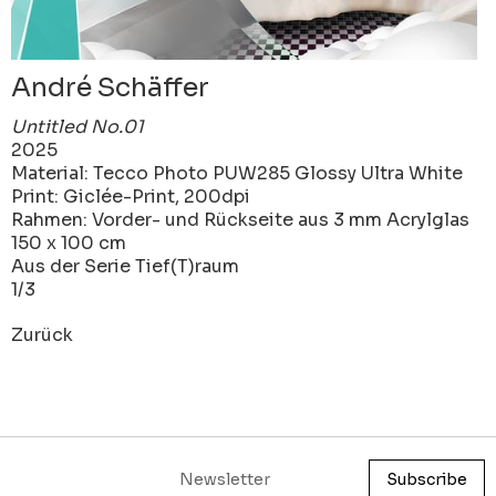
André Schäffer
Untitled No.01
2025
Material: Tecco Photo PUW285 Glossy Ultra White
Print: Giclée-Print, 200dpi
Rahmen: Vorder- und Rückseite aus 3 mm Acrylglas
150 x 100 cm
Aus der Serie Tief(T)raum
1/3
Zurück