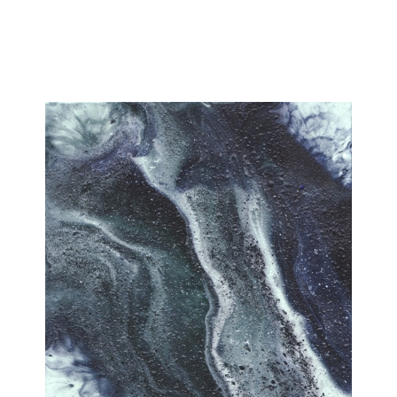
Janka Stemmle
Afloat
2018