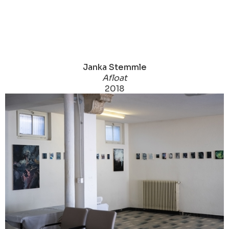
Janka Stemmle
Afloat
2018