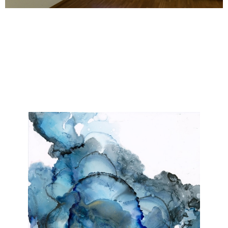
Janka Stemmle
Kosmic
2019