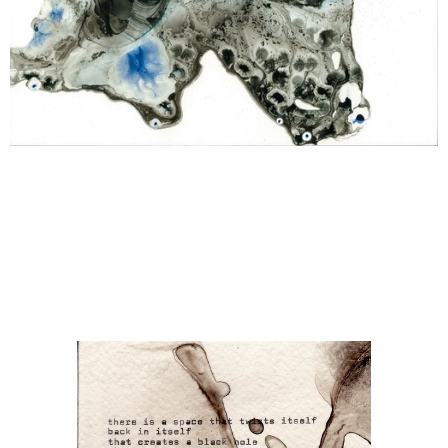
Janka Stemmle
Grenzenlosigkeit II
2015