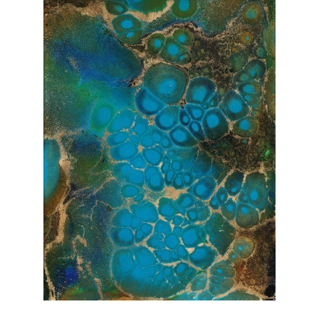
Janka Stemmle
Lucent
2022