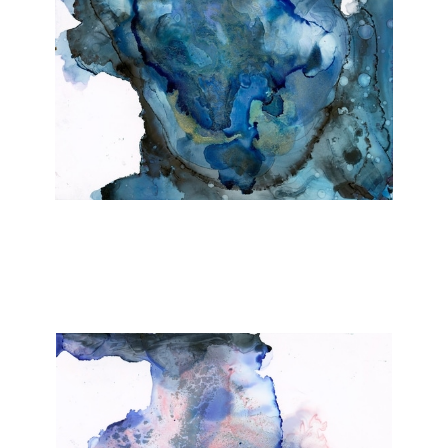
Janka Stemmle
Kosmic
2019