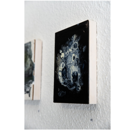
Janka Stemmle
Afloat
2018