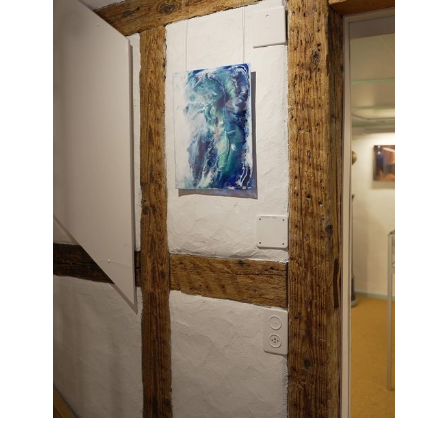
Janka Stemmle
Lucent
2022