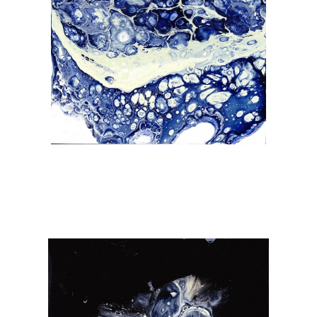
Janka Stemmle
Afloat
2018