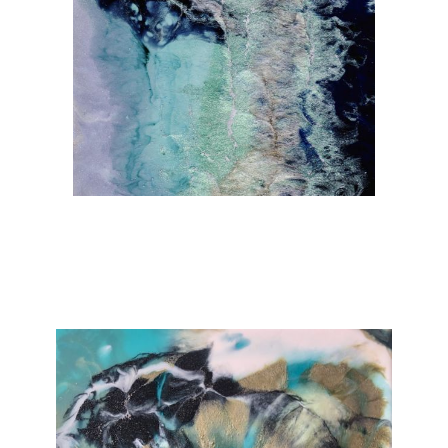
Janka Stemmle
Lucent
2022