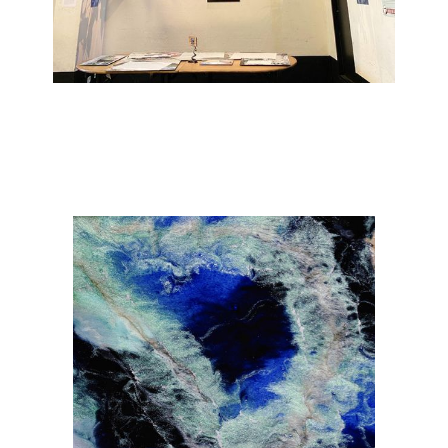
Janka Stemmle
Lucent
2022