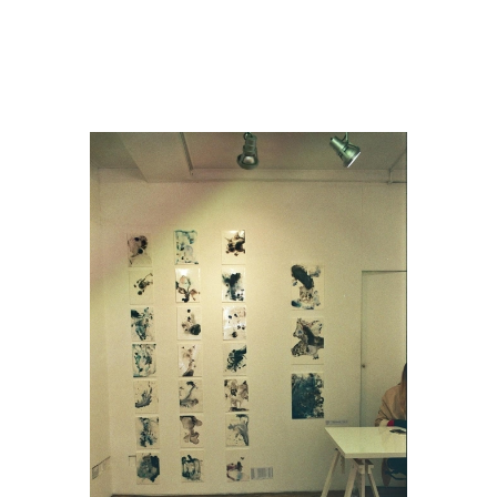
Janka Stemmle
Grenzenlosigkeit
2015