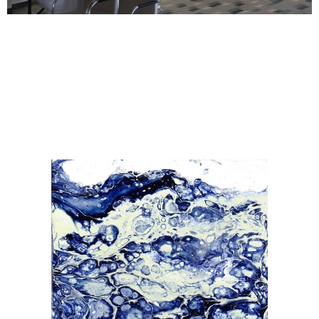
Janka Stemmle
Afloat
2018