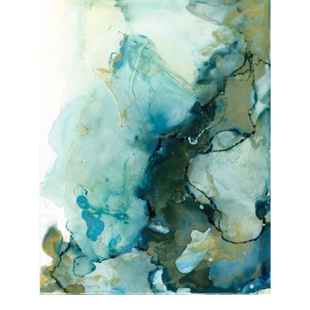
Janka Stemmle
Kosmic
2019