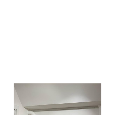
Janka Stemmle
Lucent
2022