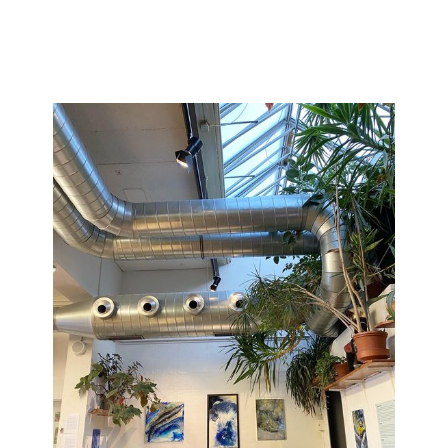
Janka Stemmle
Lucent
2022