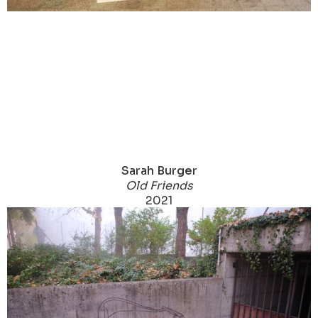
Sarah Burger
Old Friends
2021