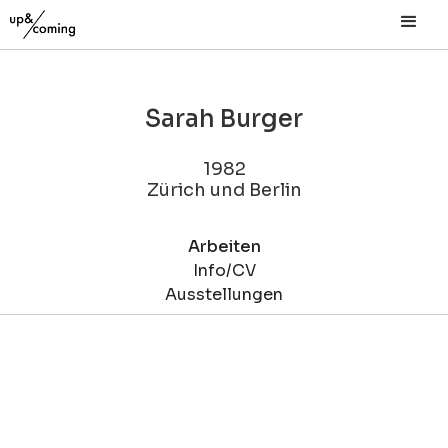
Sarah Burger
1982
Zürich und Berlin
Arbeiten
Info/CV
Ausstellungen