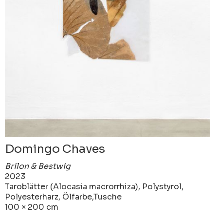
Domingo Chaves
Brilon & Bestwig
2023
Taroblätter (Alocasia macrorrhiza), Polystyrol,
Polyesterharz, Ölfarbe,Tusche
100 × 200 cm