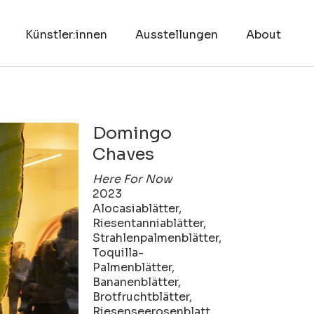
Künstler:innen
Ausstellungen
About
Domingo
Chaves
Here For Now
2023
Alocasiablätter,
Riesentanniablätter,
Strahlenpalmenblätter,
Toquilla-
Palmenblätter,
Bananenblätter,
Brotfruchtblätter,
Riesenseerosenblatt