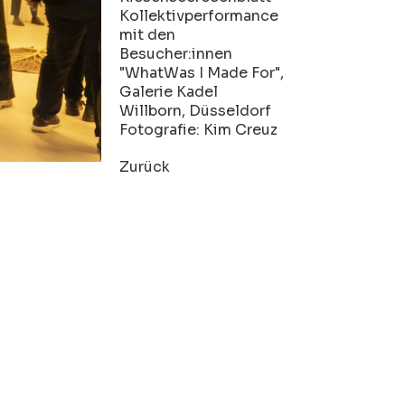
Kollektivperformance
mit den
Besucher:innen
"WhatWas I Made For",
Galerie Kadel
Willborn, Düsseldorf
Fotografie: Kim Creuz
Zurück