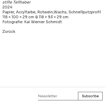
stille Teilhaber
2024
Papier, Acrylfarbe, Rotwein,Wachs, Schnellputzprofil
118 × 100 × 29 cm & 118 × 93 × 29 cm
Fotografie: Kai Werner Schmidt
Zurück