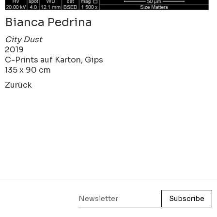
Bianca Pedrina
City Dust
2019
C-Prints auf Karton, Gips
135 x 90 cm
Zurück