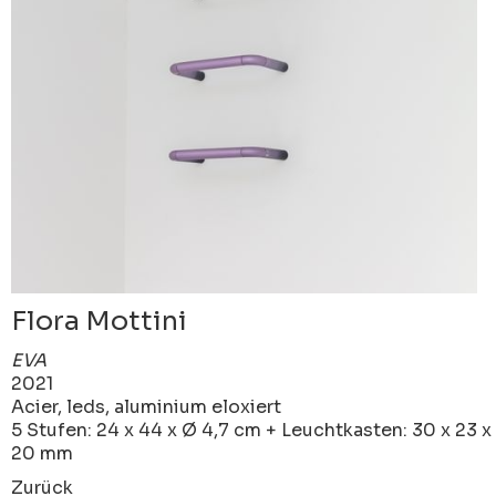
Flora Mottini
EVA
2021
Acier, leds, aluminium eloxiert
5 Stufen: 24 x 44 x Ø 4,7 cm + Leuchtkasten: 30 x 23 x
20 mm
Zurück