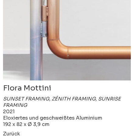
Flora Mottini
SUNSET FRAMING, ZÉNITH FRAMING, SUNRISE
FRAMING
2021
Eloxiertes und geschweißtes Aluminium
192 x 82 x Ø 3,9 cm
Zurück