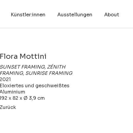
Künstler:innen
Ausstellungen
About
Flora Mottini
SUNSET FRAMING, ZÉNITH
FRAMING, SUNRISE FRAMING
2021
Eloxiertes und geschweißtes
Aluminium
192 x 82 x Ø 3,9 cm
Zurück