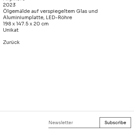
2023
Ölgemälde auf verspiegeltem Glas und
Aluminiumplatte, LED-Röhre
198 x 147.5 x 20 cm
Unikat
Zurück