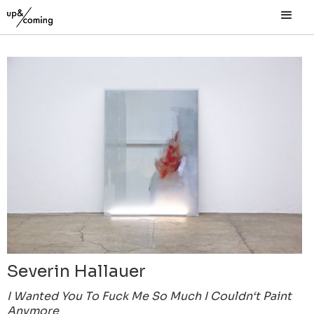
Severin Hallauer
I Wanted You To Fuck Me So Much I Couldn‘t Paint
Anymore