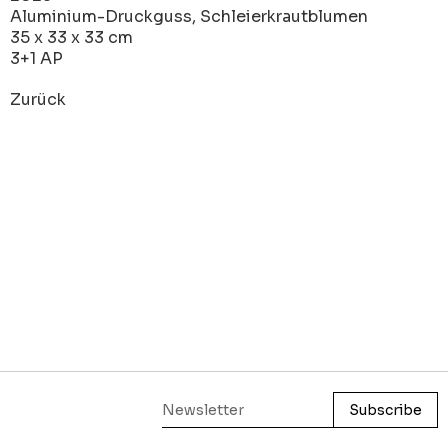
Aluminium-Druckguss, Schleierkrautblumen
35 x 33 x 33 cm
3+1 AP
Zurück