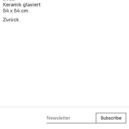
Keramik glasiert
54 x 54 cm
Zurück