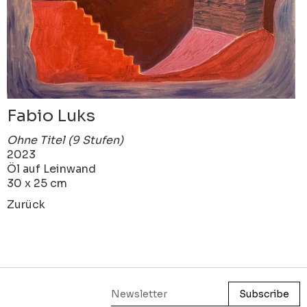
Fabio Luks
Ohne Titel (9 Stufen)
2023
Öl auf Leinwand
30 x 25 cm
Zurück