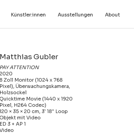
Künstler:innen
Ausstellungen
About
Matthias Gubler
PAY ATTENTION
2020
8 Zoll Monitor (1024 x 768
Pixel), Überwachungskamera,
Holzsockel
Quicktime Movie (1440 x 1920
Pixel, H264 Codec)
120 × 35 × 20 cm, 3' 18'' Loop
Objekt mit Video
ED 3 + AP 1
Video