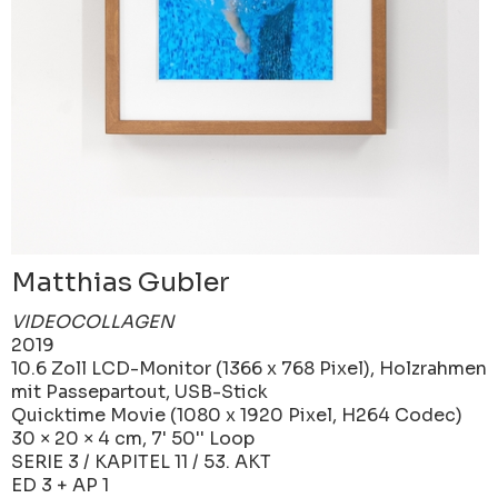
Matthias Gubler
VIDEOCOLLAGEN
2019
10.6 Zoll LCD-Monitor (1366 x 768 Pixel), Holzrahmen
mit Passepartout, USB-Stick
Quicktime Movie (1080 x 1920 Pixel, H264 Codec)
30 × 20 × 4 cm, 7' 50'' Loop
SERIE 3 / KAPITEL 11 / 53. AKT
ED 3 + AP 1