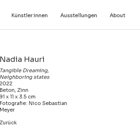
Künstler:innen
Ausstellungen
About
Nadia Hauri
Tangible Dreaming,
Neighboring states
2022
Beton, Zinn
91 x 11 x 3.5 cm
Fotografie: Nico Sebastian
Meyer
Zurück